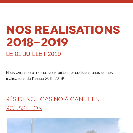
ACCUEIL
PRÉSENTATION
NOS REALISATIONS
SAVOIR-FAIRE
2018-2019
GALERIE PHOTOS
LE 01 JUILLET 2019
RÉFÉRENCES
QUALIFICATIONS
Nous avons le plaisir de vous présenter quelques unes de nos
CONTACT
réalisations de l'année 2018-2019!
RÉSIDENCE CASINO À CANET EN
ROUSSILLON