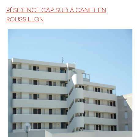
RÉSIDENCE CAP SUD À CANET EN
ROUSSILLON