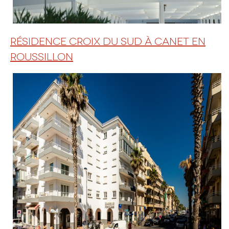
RÉSIDENCE CROIX DU SUD À CANET EN
ROUSSILLON