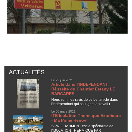
ACTUALITÉS
Le 29 juin 2021
Article dans l'INDEPENDANT
Réussite du Chantier Estany LE
BARCARES
Nous sommes ravis de ce bel article dans
l'Indépendant qui souligne le travail r...
Le 08 mars 2021
ITE Isolation Thermique Extérieure
- Ma Prime Renov'
SIPRIE BATIMENT est le spécialiste de
l'ISOLATION THERMIQUE PAR