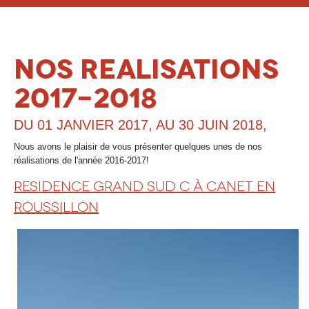
ACCUEIL
PRÉSENTATION
NOS REALISATIONS
SAVOIR-FAIRE
2017-2018
GALERIE PHOTOS
DU 01 JANVIER 2017, AU 30 JUIN 2018,
RÉFÉRENCES
Nous avons le plaisir de vous présenter quelques unes de nos
QUALIFICATIONS
réalisations de l'année 2016-2017!
CONTACT
RESIDENCE GRAND SUD C À CANET EN
ROUSSILLON