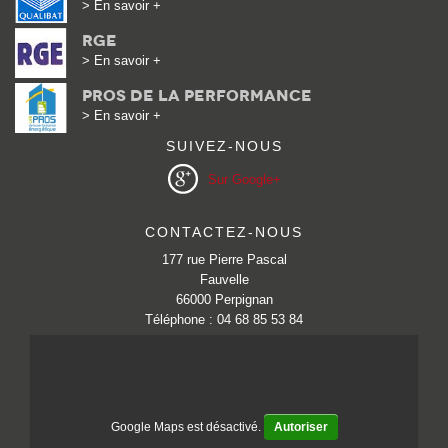
> En savoir +
Rge
> En savoir +
Pros de la performance
> En savoir +
SUIVEZ-NOUS
Sur Google+
CONTACTEZ-NOUS
177 rue Pierre Pascal
Fauvelle
66000 Perpignan
Téléphone : 04 68 85 53 84
Google Maps est désactivé.
Autoriser