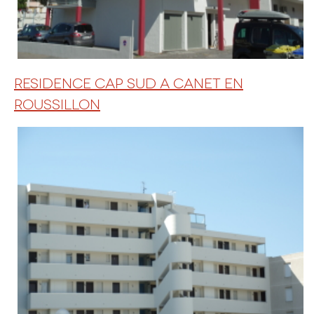
RESIDENCE CAP SUD A CANET EN
ROUSSILLON